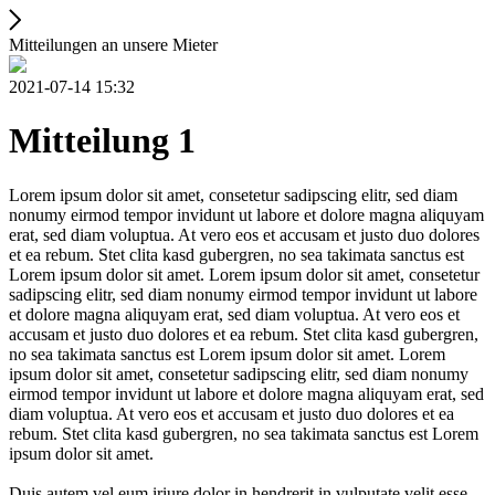
Mitteilungen an unsere Mieter
2021-07-14 15:32
Mitteilung 1
Lorem ipsum dolor sit amet, consetetur sadipscing elitr, sed diam
nonumy eirmod tempor invidunt ut labore et dolore magna aliquyam
erat, sed diam voluptua. At vero eos et accusam et justo duo dolores
et ea rebum. Stet clita kasd gubergren, no sea takimata sanctus est
Lorem ipsum dolor sit amet. Lorem ipsum dolor sit amet, consetetur
sadipscing elitr, sed diam nonumy eirmod tempor invidunt ut labore
et dolore magna aliquyam erat, sed diam voluptua. At vero eos et
accusam et justo duo dolores et ea rebum. Stet clita kasd gubergren,
no sea takimata sanctus est Lorem ipsum dolor sit amet. Lorem
ipsum dolor sit amet, consetetur sadipscing elitr, sed diam nonumy
eirmod tempor invidunt ut labore et dolore magna aliquyam erat, sed
diam voluptua. At vero eos et accusam et justo duo dolores et ea
rebum. Stet clita kasd gubergren, no sea takimata sanctus est Lorem
ipsum dolor sit amet.
Duis autem vel eum iriure dolor in hendrerit in vulputate velit esse