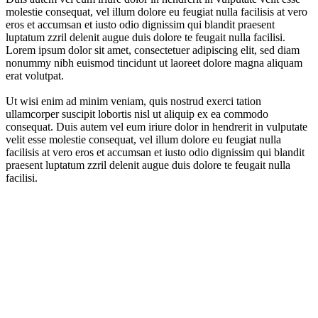
molestie consequat, vel illum dolore eu feugiat nulla facilisis at vero
eros et accumsan et iusto odio dignissim qui blandit praesent
luptatum zzril delenit augue duis dolore te feugait nulla facilisi.
Lorem ipsum dolor sit amet, consectetuer adipiscing elit, sed diam
nonummy nibh euismod tincidunt ut laoreet dolore magna aliquam
erat volutpat.
Ut wisi enim ad minim veniam, quis nostrud exerci tation
ullamcorper suscipit lobortis nisl ut aliquip ex ea commodo
consequat. Duis autem vel eum iriure dolor in hendrerit in vulputate
velit esse molestie consequat, vel illum dolore eu feugiat nulla
facilisis at vero eros et accumsan et iusto odio dignissim qui blandit
praesent luptatum zzril delenit augue duis dolore te feugait nulla
facilisi.