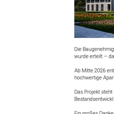
Die Baugenehmig
wurde erteilt – d
Ab Mitte 2026 e
hochwertige Apar
Das Projekt steht
Bestandsentwickl
Ein großes Dankes