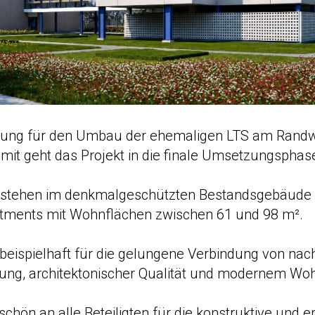
ung für den Umbau der ehemaligen LTS am Randw
amit geht das Projekt in die finale Umsetzungsphas
ntstehen im denkmalgeschützten Bestandsgebäude
tments mit Wohnflächen zwischen 61 und 98 m².
 beispielhaft für die gelungene Verbindung von nach
ung, architektonischer Qualität und modernem W
chön an alle Beteiligten für die konstruktive und e